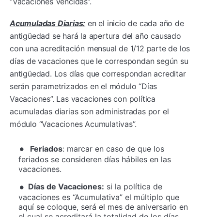
“Vacaciones Vencidas”.
Acumuladas Diarias:
en el inicio de cada año de
antigüedad se hará la apertura del año causado
con una acreditación mensual de 1/12 parte de los
días de vacaciones que le correspondan según su
antigüedad. Los días que correspondan acreditar
serán parametrizados en el módulo “Días
Vacaciones”. Las vacaciones con política
acumuladas diarias son administradas por el
módulo “Vacaciones Acumulativas”.
Feriados
: marcar en caso de que los
feriados se consideren días hábiles en las
vacaciones.
Días de Vacaciones:
si la política de
vacaciones es “Acumulativa” el múltiplo que
aquí se coloque, será el mes de aniversario en
el cual se acreditará la totalidad de los días