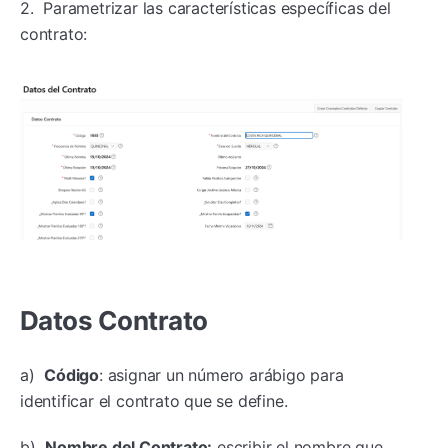
2. Parametrizar las características específicas del
contrato:
Datos Contrato
a)
Código
: asignar un número arábigo para
identificar el contrato que se define.
b)
Nombre del Contrato:
escribir el nombre que