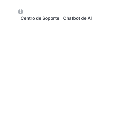
(opens in a new tab)
Centro de Soporte
Chatbot de AI