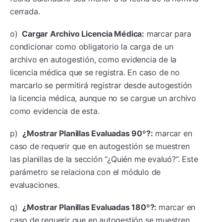
cerrada.
o)
Cargar Archivo Licencia Médica:
marcar para
condicionar como obligatorio la carga de un
archivo en autogestión, como evidencia de la
licencia médica que se registra. En caso de no
marcarlo se permitirá registrar desde autogestión
la licencia médica, aunque no se cargue un archivo
como evidencia de esta.
p)
¿Mostrar Planillas Evaluadas 90º?:
marcar en
caso de requerir que en autogestión se muestren
las planillas de la sección “¿Quién me evaluó?”. Este
parámetro se relaciona con el módulo de
evaluaciones.
q)
¿Mostrar Planillas Evaluadas 180º?:
marcar en
caso de requerir que en autogestión se muestren