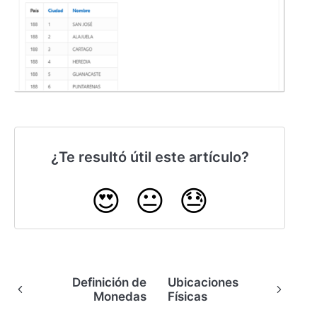
¿Te resultó útil este artículo?
😍
😐
😓
Definición de
Ubicaciones
Monedas
Físicas