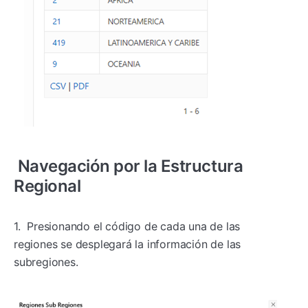
Navegación por la Estructura
Regional
1. Presionando el código de cada una de las
regiones se desplegará la información de las
subregiones.