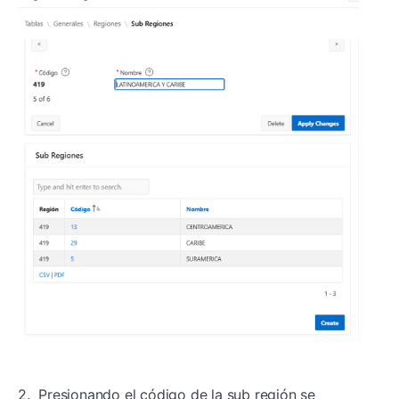
2. Presionando el código de la sub región se