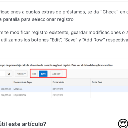
ificaciones a cuotas extras de préstamos, se da ¨Check¨ en c
 pantalla para seleccionar registro
rmite modificar registro existente, guardar modificaciones o 
s utilizamos los botones “Edit”, “Save” y “Add Row” respectiv

til este artículo?