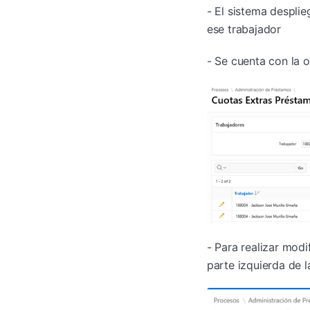
- El sistema desplie
ese trabajador
- Se cuenta con la 
- Para realizar modi
parte izquierda de l