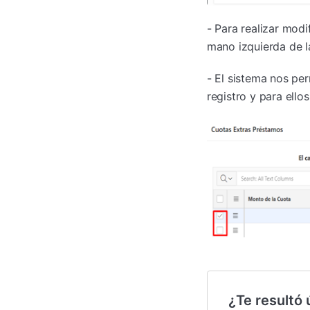
- Para realizar mod
mano izquierda de la
- El sistema nos pe
registro y para ello
¿Te resultó ú