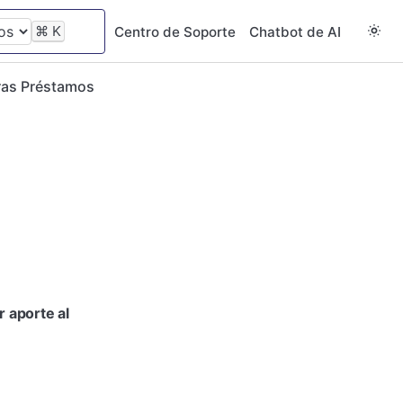
⌘
K
Centro de Soporte
Chatbot de AI
ras Préstamos
r aporte al