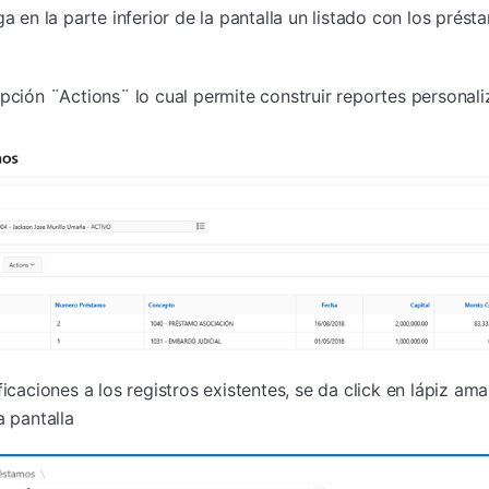
ga en la parte inferior de la pantalla un listado con los prés
opción ¨Actions¨ lo cual permite construir reportes personali
ficaciones a los registros existentes, se da click en lápiz ama
a pantalla