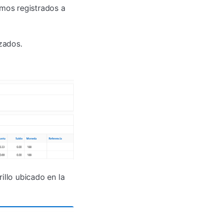
tamos registrados a
zados.
rillo ubicado en la