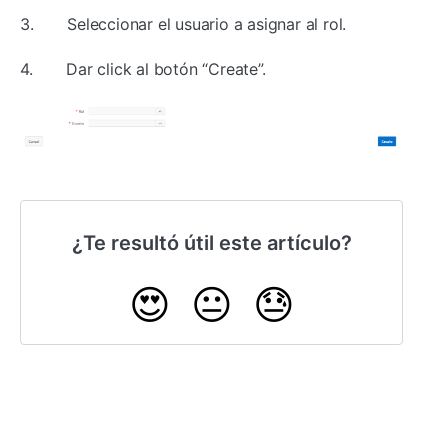
3. Seleccionar el usuario a asignar al rol.
4. Dar click al botón “Create”.
¿Te resultó útil este artículo?
😍
😐
😓