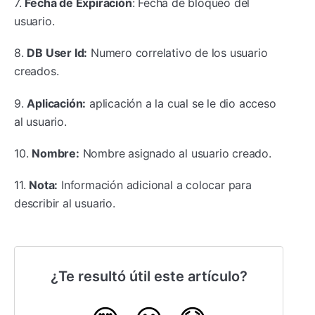
7.
Fecha de Expiración
: Fecha de bloqueo del
usuario.
8.
DB User Id:
Numero correlativo de los usuario
creados.
9.
Aplicación:
aplicación a la cual se le dio acceso
al usuario.
10.
Nombre:
Nombre asignado al usuario creado.
11.
Nota:
Información adicional a colocar para
describir al usuario.
¿Te resultó útil este artículo?