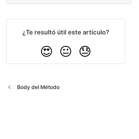
¿Te resultó útil este artículo?
😍
😐
😓
Body del Método