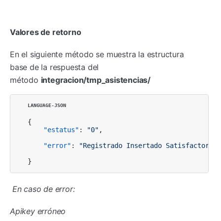
Valores de retorno
En el siguiente método se muestra la estructura
base de la respuesta del
método
integracion/tmp_asistencias/
{
"estatus"
:
"0"
,
"error"
:
"Registrado Insertado Satisfactoriam
}
En caso de error:
Apikey erróneo