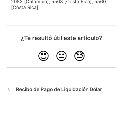
2083 [Colombia], 5508 [Costa Rica], 5560
[Costa Rica]
¿Te resultó útil este artículo?
😍
😐
😓
Recibo de Pago de Liquidación Dólar