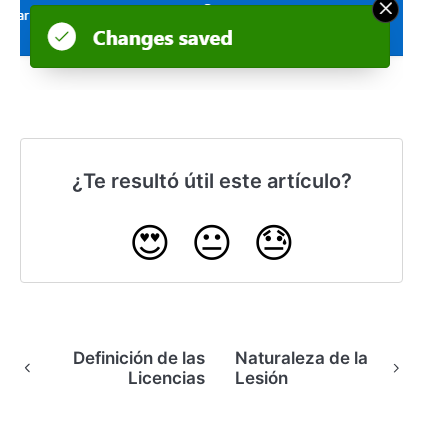
¿Te resultó útil este artículo?
😍
😐
😓
Definición de las
Naturaleza de la
Licencias
Lesión