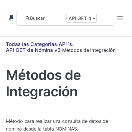
Todas las Categorias
​API´s
​API GET de Nómina v2
Métodos de Integración
Métodos de
Integración
Método para realizar una consulta de datos de
nómina desde la tabla NOMINAS.