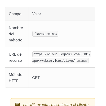
Campo
Valor
Nombre
del
clave/nomina/
método
URL del
https://cloud.legadmi.com:8181/
recurso
apex/webservices/clave/nomina/
Método
GET
HTTP
La URL exacta se suministra al cliente