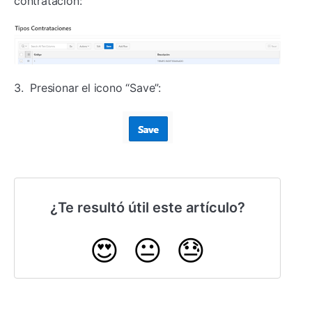
contratación:
3. Presionar el icono “Save”:
¿Te resultó útil este artículo?
😍
😐
😓