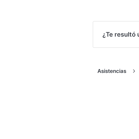
¿Te resultó ú
Asistencias