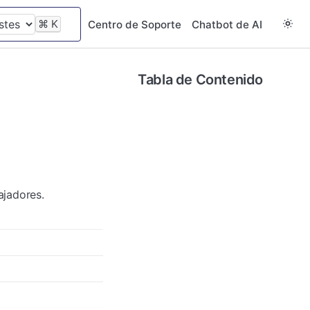
⌘
K
Centro de Soporte
Chatbot de AI
Tabla de Contenido
ajadores.