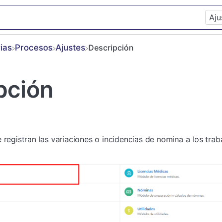
ias
​Procesos
​Ajustes
Descripción
pción
 registran las variaciones o incidencias de nomina a los trab