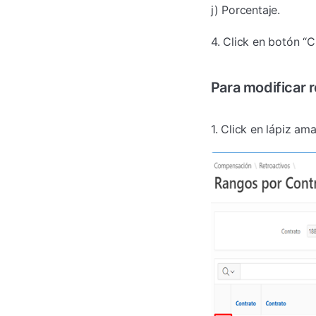
j) Porcentaje.
4. Click en botón “
Para modificar r
1. Click en lápiz am