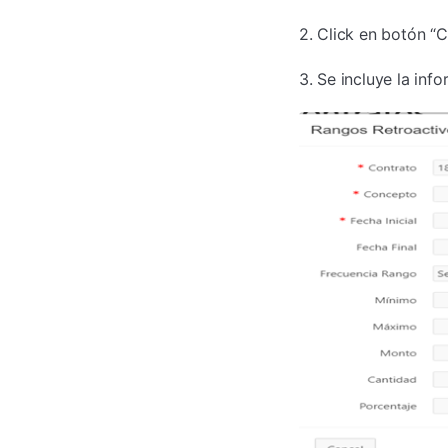
2. Click en botón “C
3. Se incluye la inf