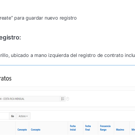
Create” para guardar nuevo registro
egistro:
arillo, ubicado a mano izquierda del registro de contrato incl