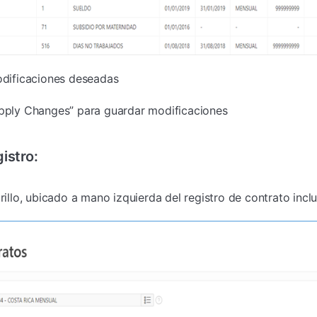
modificaciones deseadas
Apply Changes” para guardar modificaciones
gistro:
arillo, ubicado a mano izquierda del registro de contrato incl