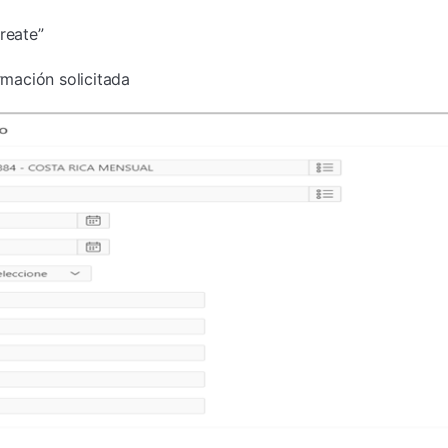
reate”
ormación solicitada