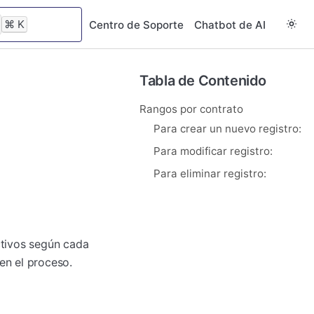
⌘
K
Centro de Soporte
Chatbot de AI
Tabla de Contenido
Rangos por contrato
Para crear un nuevo registro:
Para modificar registro:
Para eliminar registro:
ctivos según cada
en el proceso.