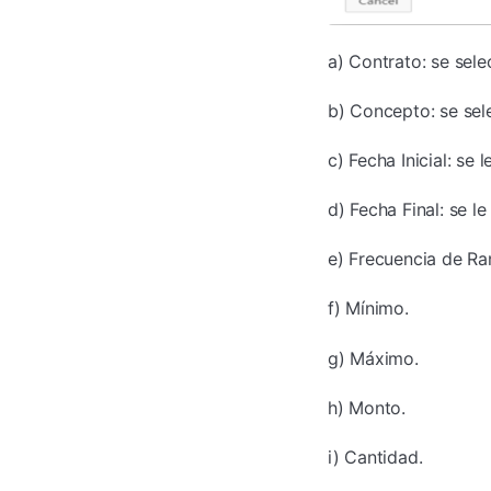
a) Contrato: se sele
b) Concepto: se sel
c) Fecha Inicial: se l
d) Fecha Final: se le 
e) Frecuencia de Ra
f) Mínimo.
g) Máximo.
h) Monto.
i) Cantidad.