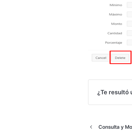
¿Te resultó ú
Consulta y Mo