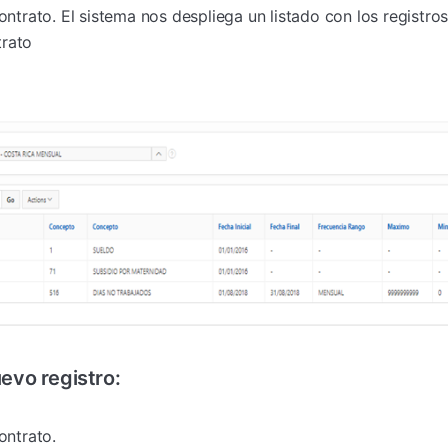
contrato. El sistema nos despliega un listado con los registr
trato
evo registro:
ontrato.