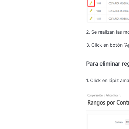
2. Se realizan las 
3. Click en botón “
Para eliminar re
1. Click en lápiz am