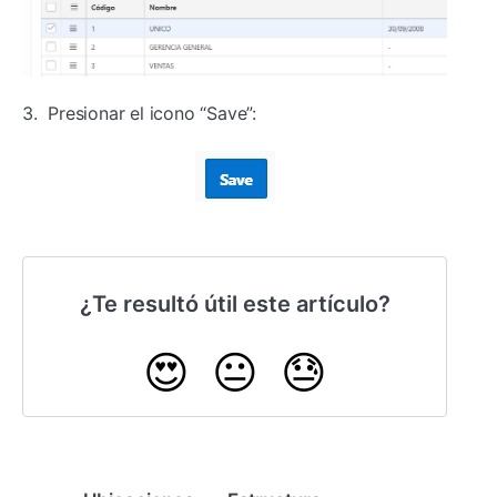
3. Presionar el icono “Save”:
¿Te resultó útil este artículo?
😍
😐
😓