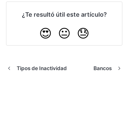
¿Te resultó útil este artículo?
😍
😐
😓
Tipos de Inactividad
Bancos