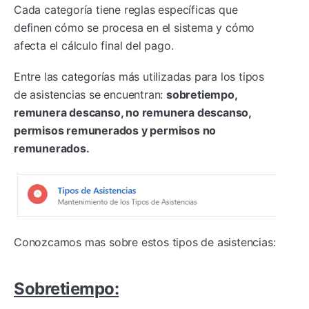
Cada categoría tiene reglas específicas que
definen cómo se procesa en el sistema y cómo
afecta el cálculo final del pago.
Entre las categorías más utilizadas para los tipos
de asistencias se encuentran:
sobretiempo,
remunera descanso, no remunera descanso,
permisos remunerados y permisos no
remunerados.
Conozcamos mas sobre estos tipos de asistencias:
Sobretiempo: