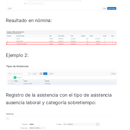
Resultado en nómina:
Ejemplo 2:
Registro de la asistencia con el tipo de asistencia
ausencia laboral y categoría sobretiempo: