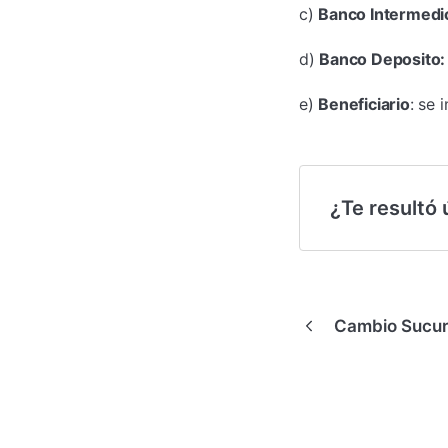
c)
Banco Intermedi
d)
Banco Deposito:
e)
Beneficiario
: se 
¿Te resultó ú
Cambio Sucur