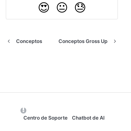
😍
😐
😓
Conceptos
Conceptos Gross Up
(opens in a new tab)
Centro de Soporte
Chatbot de AI